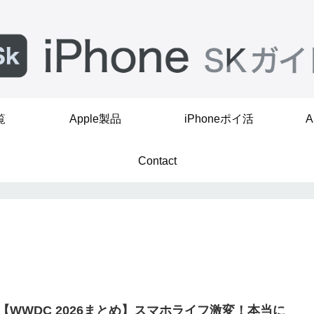
覧
Apple製品
iPhoneポイ活
A
Contact
【WWDC 2026まとめ】スマホライフ激変！本当に