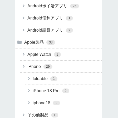
Androidポイ活アプリ
25
Android便利アプリ
1
Android懸賞アプリ
2
Apple製品
33
Apple Watch
1
iPhone
29
foldable
1
iPhone 18 Pro
2
iphone18
2
その他製品
1