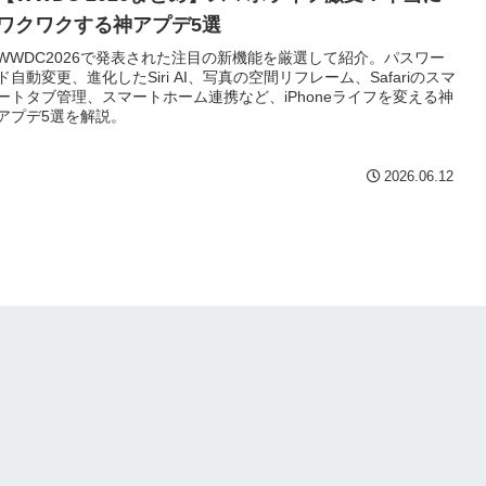
ワクワクする神アプデ5選
WWDC2026で発表された注目の新機能を厳選して紹介。パスワー
ド自動変更、進化したSiri AI、写真の空間リフレーム、Safariのスマ
ートタブ管理、スマートホーム連携など、iPhoneライフを変える神
アプデ5選を解説。
2026.06.12