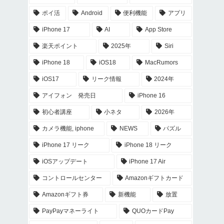
ポイ活
Android
便利機能
アプリ
iPhone 17
AI
App Store
楽天ポイント
2025年
Siri
iPhone 18
iOS18
MacRumors
iOS17
リーク情報
2024年
アイフォン 発売日
iPhone 16
初心者講座
小ネタ
2026年
カメラ機能, iphone
NEWS
パズル
iPhone 17 リーク
iPhone 18 リーク
iOSアップデート
iPhone 17 Air
コントロールセンター
Amazonギフトカード
Amazonギフト券
新機能
放置
PayPayマネーライト
QUOカードPay