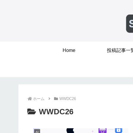
Home
投稿記事一
ホーム
WWDC26
WWDC26
AI