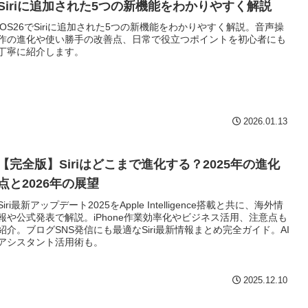
Siriに追加された5つの新機能をわかりやすく解説
iOS26でSiriに追加された5つの新機能をわかりやすく解説。音声操
作の進化や使い勝手の改善点、日常で役立つポイントを初心者にも
丁寧に紹介します。
2026.01.13
【完全版】Siriはどこまで進化する？2025年の進化
点と2026年の展望
Siri最新アップデート2025をApple Intelligence搭載と共に、海外情
報や公式発表で解説。iPhone作業効率化やビジネス活用、注意点も
紹介。ブログSNS発信にも最適なSiri最新情報まとめ完全ガイド。AI
アシスタント活用術も。
2025.12.10