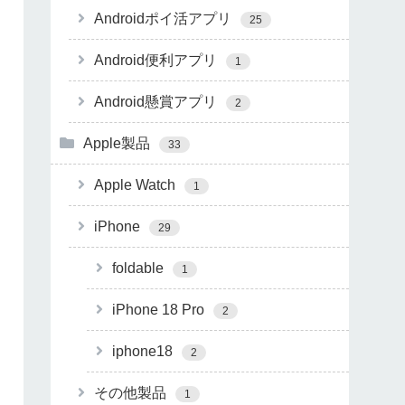
Androidポイ活アプリ
25
Android便利アプリ
1
Android懸賞アプリ
2
Apple製品
33
Apple Watch
1
iPhone
29
foldable
1
iPhone 18 Pro
2
iphone18
2
その他製品
1