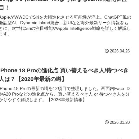
目！
AppleがWWDCでSiriを大幅進化させる可能性が浮上。ChatGPT風の
会話型AI、Dynamic Island統合、新UIなど海外最新リーク情報をも
とに、次世代Siriの注目機能やApple Intelligence戦略を詳しく解説し
ます。
2026.04.26
iPhone 18 Proの進化点 買い替えるべき人/待つべき
人は？【2026年最新の噂】
iPhone 18 Proの最新の噂を12項目で整理しました。画面内Face ID
やA20 Proなどの進化点から、買い替えるべき人 or 待つべき人を分
かりやすく解説します。【2026年最新情報】
2026.01.20