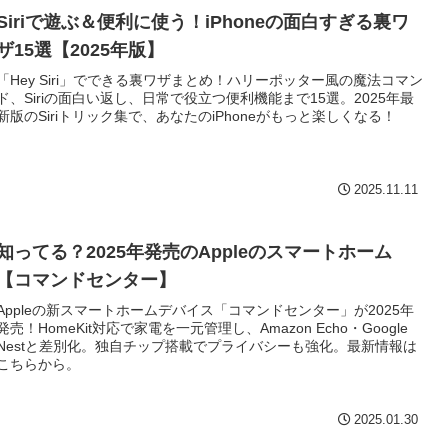
Siriで遊ぶ＆便利に使う！iPhoneの面白すぎる裏ワ
ザ15選【2025年版】
「Hey Siri」でできる裏ワザまとめ！ハリーポッター風の魔法コマン
ド、Siriの面白い返し、日常で役立つ便利機能まで15選。2025年最
新版のSiriトリック集で、あなたのiPhoneがもっと楽しくなる！
2025.11.11
知ってる？2025年発売のAppleのスマートホーム
【コマンドセンター】
Appleの新スマートホームデバイス「コマンドセンター」が2025年
発売！HomeKit対応で家電を一元管理し、Amazon Echo・Google
Nestと差別化。独自チップ搭載でプライバシーも強化。最新情報は
こちらから。
2025.01.30