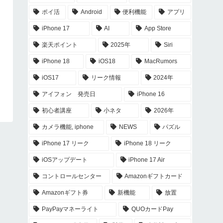
ポイ活
Android
便利機能
アプリ
iPhone 17
AI
App Store
楽天ポイント
2025年
Siri
iPhone 18
iOS18
MacRumors
iOS17
リーク情報
2024年
アイフォン 発売日
iPhone 16
初心者講座
小ネタ
2026年
カメラ機能, iphone
NEWS
パズル
iPhone 17 リーク
iPhone 18 リーク
iOSアップデート
iPhone 17 Air
コントロールセンター
Amazonギフトカード
Amazonギフト券
新機能
放置
PayPayマネーライト
QUOカードPay