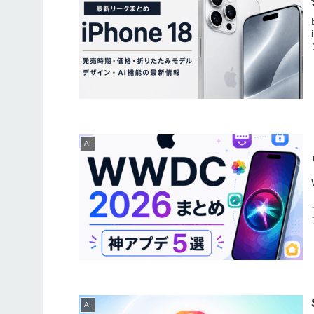
AI
AI