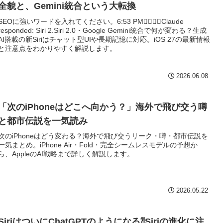
全貌と、Gemini統合という大転換
SEOに強いワードを入れてください。6:53 PMClaude
responded: Siri 2.Siri 2.0・Google Gemini統合で何が変わる？生成
AI搭載の新Siriはチャット型UIや長期記憶に対応。iOS 27の最新情報
と注意点をわかりやすく解説します。
2026.06.08
「次のiPhoneはどこへ向かう？」海外で飛び交う噂
と都市伝説を一気読み
次のiPhoneはどう変わる？海外で飛び交うリーク・噂・都市伝説を
一気まとめ。iPhone Air・Fold・完全シームレスモデルの予想か
ら、AppleのAI戦略まで詳しく解説します。
2026.05.22
SiriはついにChatGPTのようになる⁈Siriの進化に注