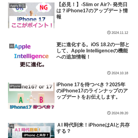
【必見！】-Slim or Air?- 発売日
Apple製品
は？iPhone17のアップデート情
報
2024.11.12
更に進化する。iOS 18.2の一部と
AI
して、Apple Intelligenceの機能
への追加情報！
2024.10.18
iPhone 17を待つべき？2025年
iPhone
のiPhone17のラインナップのア
ップデートをお伝えします。
2024.09.20
ＡI 時代到来！iPhoneはAIと共存
AI
する？