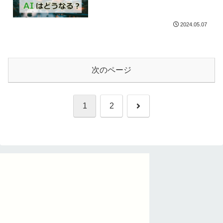
2024.05.07
次のページ
次
1
2
へ