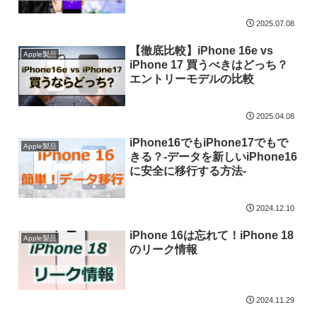
2025.07.08
【徹底比較】iPhone 16e vs
Apple製品
iPhone 17 買うべきはどっち？
エントリーモデルの比較
2025.04.08
iPhone16でもiPhone17でもで
Apple製品
きる？-データを新しいiPhone16
に安全に移行する方法-
2024.12.10
iPhone 16は忘れて！iPhone 18
Apple製品
のリーク情報
2024.11.29