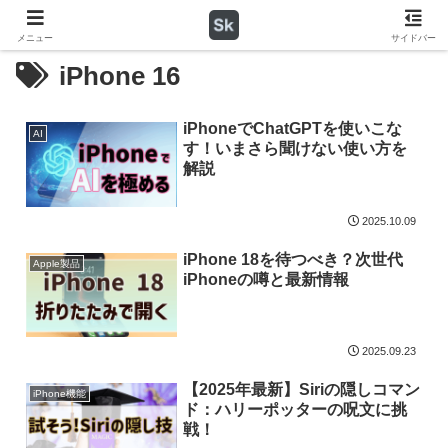
メニュー
サイドバー
iPhone 16
iPhoneでChatGPTを使いこな
AI
す！いまさら聞けない使い方を
解説
2025.10.09
iPhone 18を待つべき？次世代
Apple製品
iPhoneの噂と最新情報
2025.09.23
【2025年最新】Siriの隠しコマン
iPhone機能
ド：ハリーポッターの呪文に挑
戦！