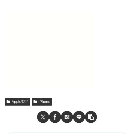
Apple製品
iPhone