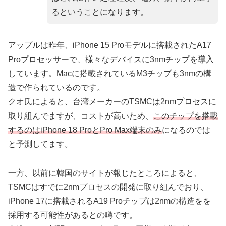
るということになります。
アップルは昨年、iPhone 15 Proモデルに搭載されたA17
Proプロセッサーで、様々なデバイスに3nmチップを導入
しています。Macに搭載されているM3チップも3nmの構
造で作られているのです。
クオ氏によると、台湾メーカーのTSMCは2nmプロセスに
取り組んでますが、コストが高いため、
このチップを搭載
するのはiPhone 18 ProとPro Max端末のみ
になるのでは
と予測してます。
一方、以前に韓国のサイトが報じたところによると、
TSMCはすでに2nmプロセスの開発に取り組んでおり、
iPhone 17に搭載されるA19 Proチップは2nmの構造をを
採用する可能性があるとの噂です。