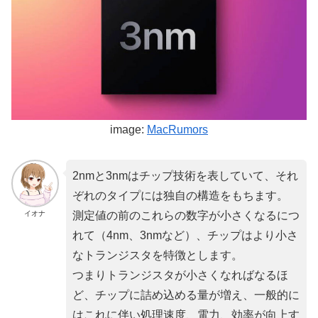
image:
MacRumors
2nmと3nmはチップ技術を表していて、それ
ぞれのタイプには独自の構造をもちます。
イオナ
測定値の前のこれらの数字が小さくなるにつ
れて（4nm、3nmなど）、チップはより小さ
なトランジスタを特徴とします。
つまりトランジスタが小さくなればなるほ
ど、チップに詰め込める量が増え、一般的に
はこれに伴い処理速度、電力、効率が向上す