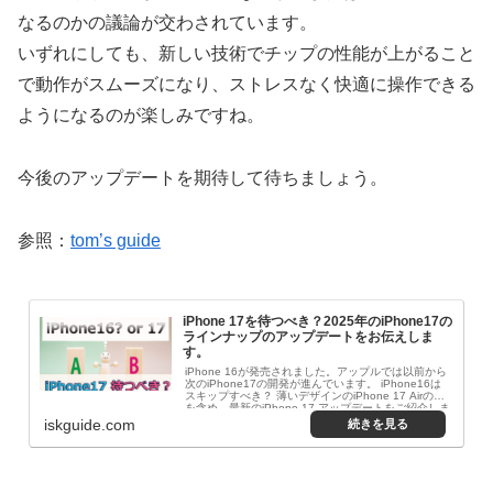
なるのかの議論が交わされています。
いずれにしても、新しい技術でチップの性能が上がること
で動作がスムーズになり、ストレスなく快適に操作できる
ようになるのが楽しみですね。
今後のアップデートを期待して待ちましょう。
参照：
tom’s guide
iPhone 17を待つべき？2025年のiPhone17の
ラインナップのアップデートをお伝えしま
す。
iPhone 16が発売されました。アップルでは以前から
次のiPhone17の開発が進んでいます。 iPhone16は
スキップすべき？ 薄いデザインのiPhone 17 Airの噂
を含め、最新のiPhone 17 アップデートをご紹介しま
す。
iskguide.com