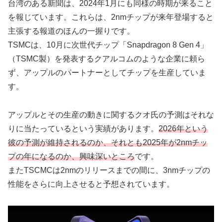
台湾のある新聞は、2024年1月にも同様の時期が来ること
を報じています。これらは、2nmチップが来年登場すると
主張する報道のほんの一握りです。
TSMCは、10月に次世代チップ「Snapdragon 8 Gen 4」
（TSMC製）を発表するクアルコムのような企業に頼ら
ず、アップルのパートナーとしてチップを生産していま
す。
アップルとその生産の動きに関するクオ氏の予測はそれな
りに当たっているという実績があります。
2026年という
彼の予測が維持されるのか、それとも2025年が2nmチッ
プの年になるのか、興味深いところ
です。
またTSCMCは2nmのリリースまでの間に、3nmチップの
性能をさらに向上させると予想されています。