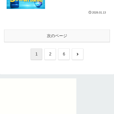
2026.01.13
次のページ
次
1
2
6
へ