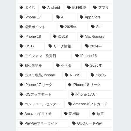
ポイ活
Android
便利機能
アプリ
iPhone 17
AI
App Store
楽天ポイント
2025年
Siri
iPhone 18
iOS18
MacRumors
iOS17
リーク情報
2024年
アイフォン 発売日
iPhone 16
初心者講座
小ネタ
2026年
カメラ機能, iphone
NEWS
パズル
iPhone 17 リーク
iPhone 18 リーク
iOSアップデート
iPhone 17 Air
コントロールセンター
Amazonギフトカード
Amazonギフト券
新機能
放置
PayPayマネーライト
QUOカードPay