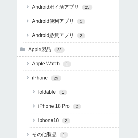
Androidポイ活アプリ
25
Android便利アプリ
1
Android懸賞アプリ
2
Apple製品
33
Apple Watch
1
iPhone
29
foldable
1
iPhone 18 Pro
2
iphone18
2
その他製品
1