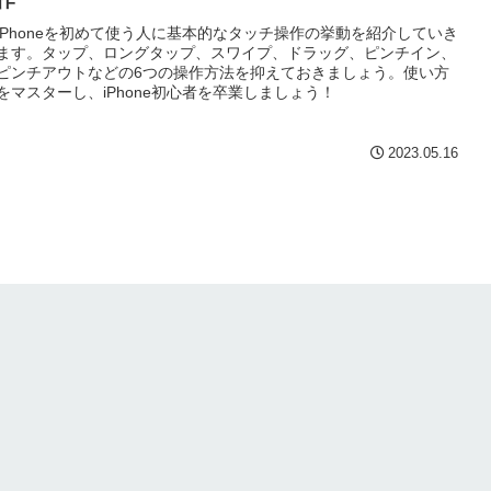
作
iPhoneを初めて使う人に基本的なタッチ操作の挙動を紹介していき
ます。タップ、ロングタップ、スワイプ、ドラッグ、ピンチイン、
ピンチアウトなどの6つの操作方法を抑えておきましょう。使い方
をマスターし、iPhone初心者を卒業しましょう！
2023.05.16