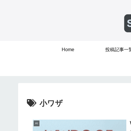
Home
投稿記事一
小ワザ
AI