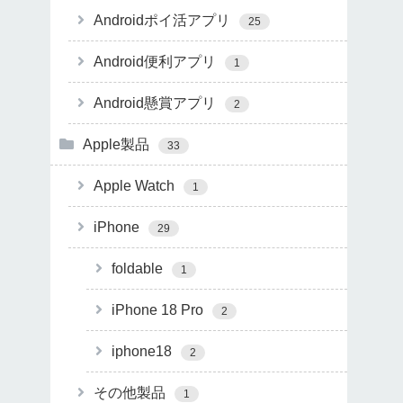
Androidポイ活アプリ
25
Android便利アプリ
1
Android懸賞アプリ
2
Apple製品
33
Apple Watch
1
iPhone
29
foldable
1
iPhone 18 Pro
2
iphone18
2
その他製品
1