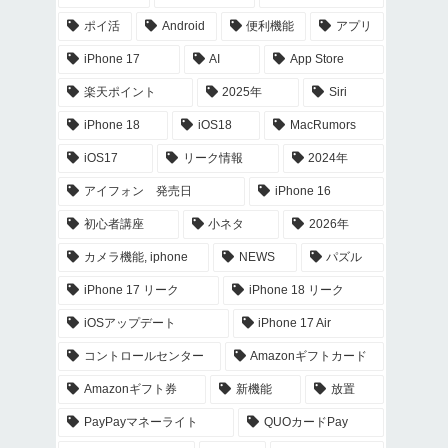
ポイ活
Android
便利機能
アプリ
iPhone 17
AI
App Store
楽天ポイント
2025年
Siri
iPhone 18
iOS18
MacRumors
iOS17
リーク情報
2024年
アイフォン 発売日
iPhone 16
初心者講座
小ネタ
2026年
カメラ機能, iphone
NEWS
パズル
iPhone 17 リーク
iPhone 18 リーク
iOSアップデート
iPhone 17 Air
コントロールセンター
Amazonギフトカード
Amazonギフト券
新機能
放置
PayPayマネーライト
QUOカードPay