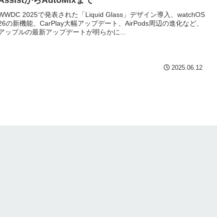
AssistからAutoMixまで
WWDC 2025で発表された「Liquid Glass」デザイン導入、watchOS
26の新機能、CarPlay大幅アップデート、AirPods周辺の進化など、
アップルの最新アップデートが明らかに...
2025.06.12