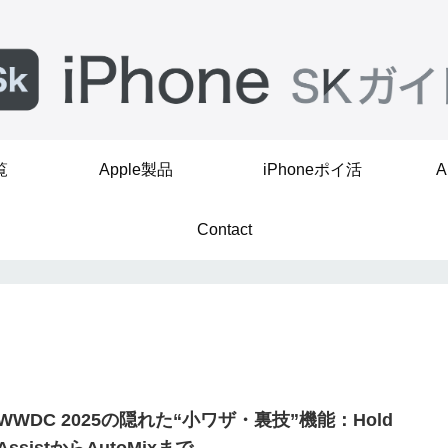
覧
Apple製品
iPhoneポイ活
A
Contact
WWDC 2025の隠れた“小ワザ・裏技”機能：Hold