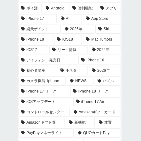
ポイ活
Android
便利機能
アプリ
iPhone 17
AI
App Store
楽天ポイント
2025年
Siri
iPhone 18
iOS18
MacRumors
iOS17
リーク情報
2024年
アイフォン 発売日
iPhone 16
初心者講座
小ネタ
2026年
カメラ機能, iphone
NEWS
パズル
iPhone 17 リーク
iPhone 18 リーク
iOSアップデート
iPhone 17 Air
コントロールセンター
Amazonギフトカード
Amazonギフト券
新機能
放置
PayPayマネーライト
QUOカードPay