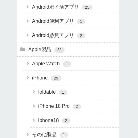
Androidポイ活アプリ
25
Android便利アプリ
1
Android懸賞アプリ
2
Apple製品
33
Apple Watch
1
iPhone
29
foldable
1
iPhone 18 Pro
2
iphone18
2
その他製品
1