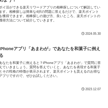
めよう！
ポイ活ができる楽天リワードアプリの相棒探しについて解説してい
ます。相棒探しは簡単な4択の問題に答えるだけで、楽天ポイント
を獲得できます。相棒探しの遊び方、良いところ、楽天ポイントの
獲得方法について紹介していきます。
2024.05.30
iPhoneアプリ「あまわが」であなたを和菓子に例え
る
あなたを和菓子に例えると？iPhoneアプリ「あまわが」で質問に答
えていきましょう。質問を答えていくと、あなたを表現する和菓子
とその性格の特徴が表示されます。楽天ポイントも貰えるのお得な
アプリですので、ぜひお試しください。
2023.12.07