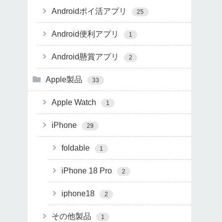
Androidポイ活アプリ
25
Android便利アプリ
1
Android懸賞アプリ
2
Apple製品
33
Apple Watch
1
iPhone
29
foldable
1
iPhone 18 Pro
2
iphone18
2
その他製品
1