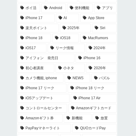
ポイ活
Android
便利機能
アプリ
iPhone 17
AI
App Store
楽天ポイント
2025年
Siri
iPhone 18
iOS18
MacRumors
iOS17
リーク情報
2024年
アイフォン 発売日
iPhone 16
初心者講座
小ネタ
2026年
カメラ機能, iphone
NEWS
パズル
iPhone 17 リーク
iPhone 18 リーク
iOSアップデート
iPhone 17 Air
コントロールセンター
Amazonギフトカード
Amazonギフト券
新機能
放置
PayPayマネーライト
QUOカードPay