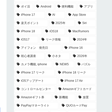
ポイ活
Android
便利機能
アプリ
iPhone 17
AI
App Store
楽天ポイント
2025年
Siri
iPhone 18
iOS18
MacRumors
iOS17
リーク情報
2024年
アイフォン 発売日
iPhone 16
初心者講座
小ネタ
2026年
カメラ機能, iphone
NEWS
パズル
iPhone 17 リーク
iPhone 18 リーク
iOSアップデート
iPhone 17 Air
コントロールセンター
Amazonギフトカード
Amazonギフト券
新機能
放置
PayPayマネーライト
QUOカードPay