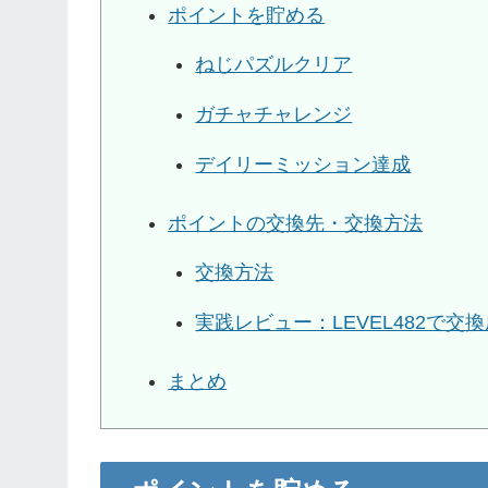
ポイントを貯める
ねじパズルクリア
ガチャチャレンジ
デイリーミッション達成
ポイントの交換先・交換方法
交換方法
実践レビュー：LEVEL482で交
まとめ