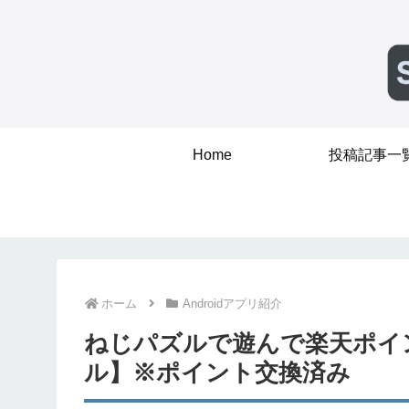
Home
投稿記事一
ホーム
Androidアプリ紹介
ねじパズルで遊んで楽天ポイ
ル】※ポイント交換済み