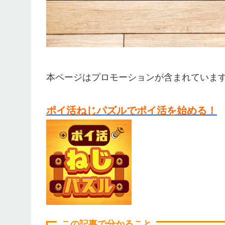
本ページはプロモーションが含まれていま
ポイ活ねじパズルでポイ活を始める！
この記事で分かること