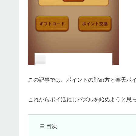
この記事では、ポイントの貯め方と楽天ポ
これからポイ活ねじパズルを始めようと思
目次