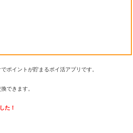
けでポイントが貯まるポイ活アプリです。
交換できます。
した！