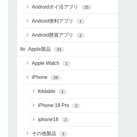
Androidポイ活アプリ
25
Android便利アプリ
1
Android懸賞アプリ
2
Apple製品
33
Apple Watch
1
iPhone
29
foldable
1
iPhone 18 Pro
2
iphone18
2
その他製品
1