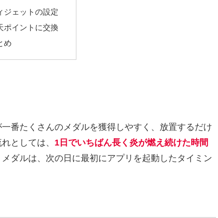
ィジェットの設定
天ポイントに交換
とめ
が一番たくさんのメダルを獲得しやすく、放置するだけ
流れとしては、
1日でいちばん長く炎が燃え続けた時間
。メダルは、次の日に最初にアプリを起動したタイミン