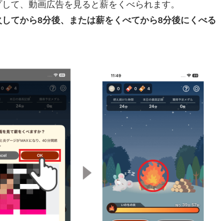
プして、動画広告を見ると薪をくべられます。
してから8分後、または薪をくべてから8分後にくべる