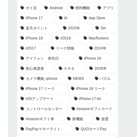
ポイ活
Android
便利機能
アプリ
iPhone 17
AI
App Store
楽天ポイント
2025年
Siri
iPhone 18
iOS18
MacRumors
iOS17
リーク情報
2024年
アイフォン 発売日
iPhone 16
初心者講座
小ネタ
2026年
カメラ機能, iphone
NEWS
パズル
iPhone 17 リーク
iPhone 18 リーク
iOSアップデート
iPhone 17 Air
コントロールセンター
Amazonギフトカード
Amazonギフト券
新機能
放置
PayPayマネーライト
QUOカードPay