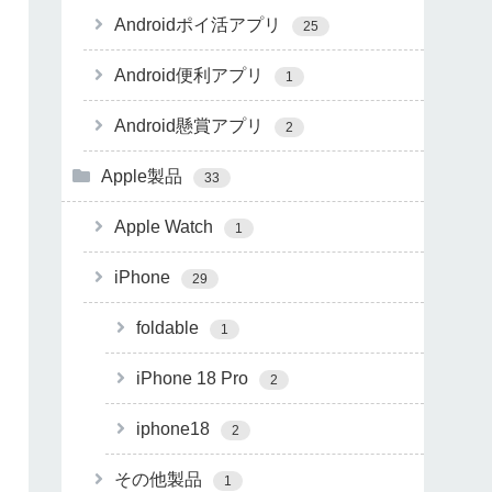
Androidポイ活アプリ
25
Android便利アプリ
1
Android懸賞アプリ
2
Apple製品
33
Apple Watch
1
iPhone
29
foldable
1
iPhone 18 Pro
2
iphone18
2
その他製品
1