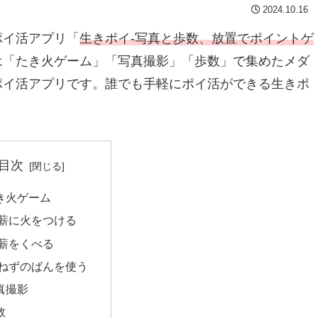
2024.10.16
ポイ活アプリ「
生きポイ-写真と歩数、放置でポイントゲ
は「たき火ゲーム」「写真撮影」「歩数」で集めたメダ
ポイ活アプリです。誰でも手軽にポイ活ができる生きポ
目次
き火ゲーム
薪に火をつける
薪をくべる
ねずのばんを使う
真撮影
数