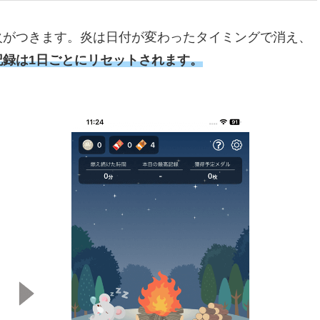
火がつきます。炎は日付が変わったタイミングで消え、
記録は1日ごとにリセットされます。