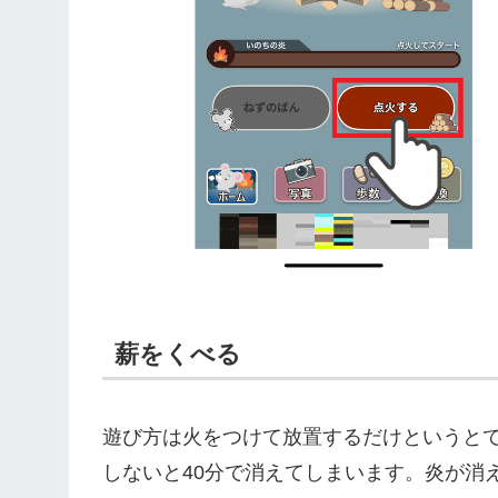
薪をくべる
遊び方は火をつけて放置するだけというと
しないと40分で消えてしまいます。炎が消