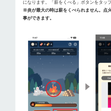
になります。「薪をくべる」ボタンをタッ
※炎が最大の時は薪をくべられません。点火
事ができます。