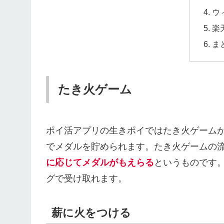
ウ
楽
ま
たき火ゲーム
ポイ活アプリの生きポイではたき火ゲーム
でメダルを貯められます。たき火ゲームの
に応じてメダルがもえらる
というものです
グで受け取れます。
薪に火をつける