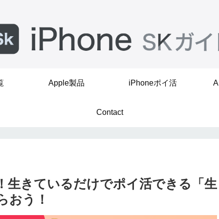
覧
Apple製品
iPhoneポイ活
A
Contact
放置！生きているだけでポイ活できる「生
らおう！