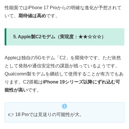
性能面ではiPhone 17 Proからの明確な進化が予想されて
いて、
期待値は高め
です。
5. Apple製C2モデム（実現度：★★☆☆☆）
Appleは独自の5Gモデム「C2」を開発中です。ただ依然
として発熱や通信安定性の課題が残っているようです。
Qualcomm製モデムを継続して使用することが有力でもあ
ります。C2搭載は
iPhone 19シリーズ以降にずれ込む可
能性が高い
です。
👉 18 Proでは見送りの可能性が大。