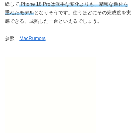
総じて
iPhone 18 Proは派手な変化よりも、精密な進化を
重ねたモデル
となりそうです。使うほどにその完成度を実
感できる、成熟した一台といえるでしょう。
参照：
MacRumors