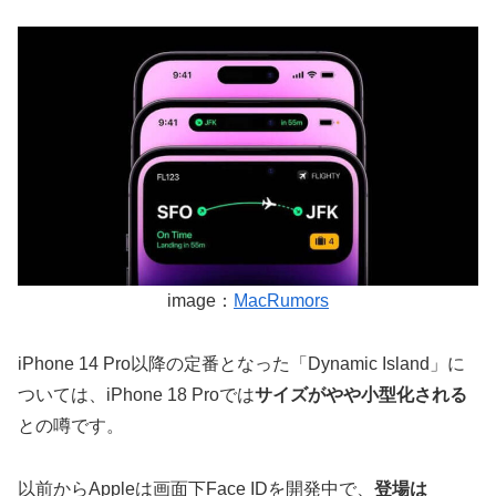
image：
MacRumors
iPhone 14 Pro以降の定番となった「Dynamic Island」に
ついては、iPhone 18 Proでは
サイズがやや小型化される
との噂です。
以前からAppleは画面下Face IDを開発中で、
登場は