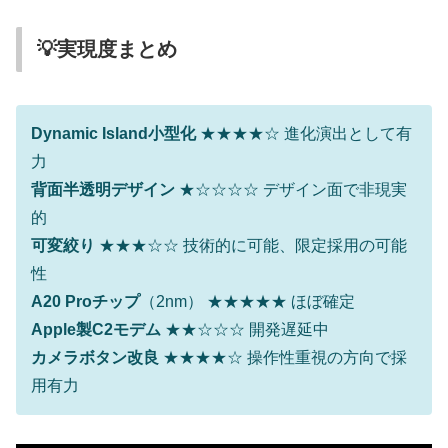
💡実現度まとめ
Dynamic Island小型化
★★★★☆ 進化演出として有
力
背面半透明デザイン
★☆☆☆☆ デザイン面で非現実
的
可変絞り
★★★☆☆ 技術的に可能、限定採用の可能
性
A20 Proチップ
（2nm） ★★★★★ ほぼ確定
Apple製C2モデム
★★☆☆☆ 開発遅延中
カメラボタン改良
★★★★☆ 操作性重視の方向で採
用有力