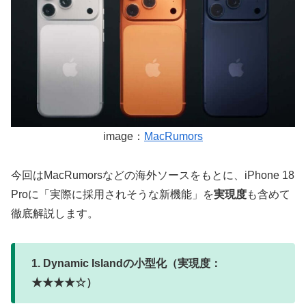
image：
MacRumors
今回はMacRumorsなどの海外ソースをもとに、iPhone 18
Proに「実際に採用されそうな新機能」を
実現度
も含めて
徹底解説します。
1. Dynamic Islandの小型化（実現度：
★★★★☆）