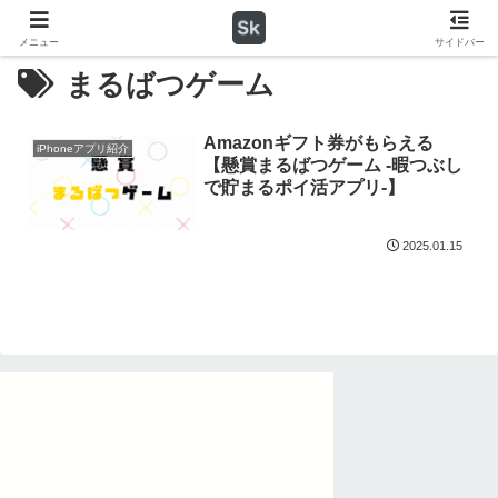
メニュー
サイドバー
まるばつゲーム
Amazonギフト券がもらえる
iPhoneアプリ紹介
【懸賞まるばつゲーム -暇つぶし
で貯まるポイ活アプリ-】
2025.01.15