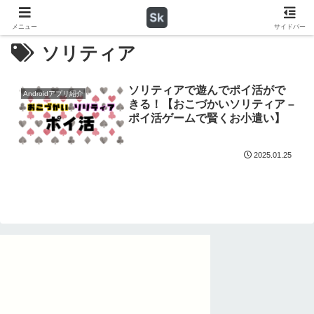
メニュー
サイドバー
ソリティア
ソリティアで遊んでポイ活がで
Androidアプリ紹介
きる！【おこづかいソリティア –
ポイ活ゲームで賢くお小遣い】
2025.01.25