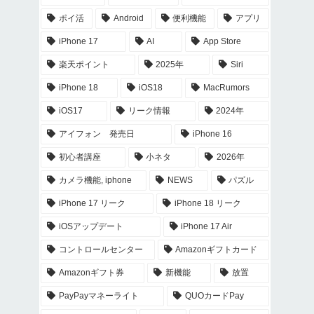
ポイ活
Android
便利機能
アプリ
iPhone 17
AI
App Store
楽天ポイント
2025年
Siri
iPhone 18
iOS18
MacRumors
iOS17
リーク情報
2024年
アイフォン 発売日
iPhone 16
初心者講座
小ネタ
2026年
カメラ機能, iphone
NEWS
パズル
iPhone 17 リーク
iPhone 18 リーク
iOSアップデート
iPhone 17 Air
コントロールセンター
Amazonギフトカード
Amazonギフト券
新機能
放置
PayPayマネーライト
QUOカードPay