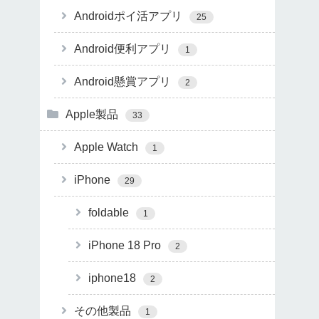
Androidポイ活アプリ
25
Android便利アプリ
1
Android懸賞アプリ
2
Apple製品
33
Apple Watch
1
iPhone
29
foldable
1
iPhone 18 Pro
2
iphone18
2
その他製品
1