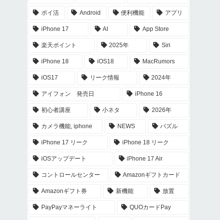
ポイ活
Android
便利機能
アプリ
iPhone 17
AI
App Store
楽天ポイント
2025年
Siri
iPhone 18
iOS18
MacRumors
iOS17
リーク情報
2024年
アイフォン 発売日
iPhone 16
初心者講座
小ネタ
2026年
カメラ機能, iphone
NEWS
パズル
iPhone 17 リーク
iPhone 18 リーク
iOSアップデート
iPhone 17 Air
コントロールセンター
Amazonギフトカード
Amazonギフト券
新機能
放置
PayPayマネーライト
QUOカードPay