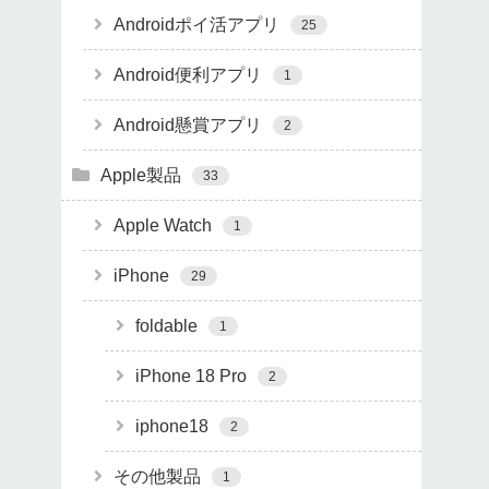
Androidポイ活アプリ
25
Android便利アプリ
1
Android懸賞アプリ
2
Apple製品
33
Apple Watch
1
iPhone
29
foldable
1
iPhone 18 Pro
2
iphone18
2
その他製品
1