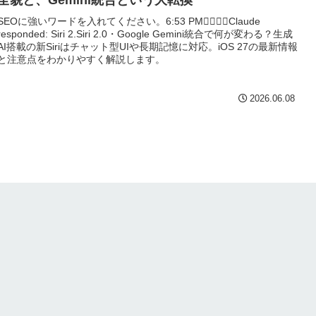
全貌と、Gemini統合という大転換
SEOに強いワードを入れてください。6:53 PMClaude
responded: Siri 2.Siri 2.0・Google Gemini統合で何が変わる？生成
AI搭載の新Siriはチャット型UIや長期記憶に対応。iOS 27の最新情報
と注意点をわかりやすく解説します。
2026.06.08