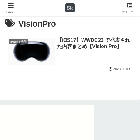
メニュー
サイドバー
VisionPro
【iOS17】WWDC23 で発表され
iPhone機能
た内容まとめ【Vision Pro】
2023.06.03