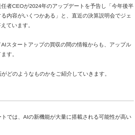
任者CEOが2024年のアップデートを予告し「今年後半
する内容がいくつかある」と、直近の決算説明会でジェ
答えています。
AIスタートアップの買収の間の情報からも、アップル
てます。
I計画がどのようなものかをご紹介していきます
。
デートでは、AIの新機能が大量に搭載される可能性が高い