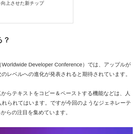
を向上させた新チップ
る？
dwide Developer Conference）では、アップルが
い、次のレベルへの進化が発表されると期待されています。
真からテキストをコピー＆ペーストする機能などは、人
り入れられてはいます。ですが今回のようなジェネレーテ
界からの注目を集めています。