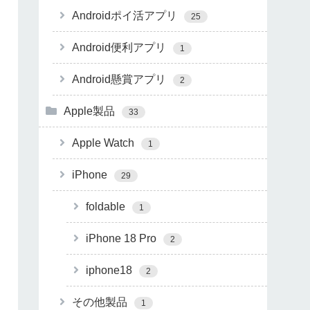
Androidポイ活アプリ
25
Android便利アプリ
1
Android懸賞アプリ
2
Apple製品
33
Apple Watch
1
iPhone
29
foldable
1
iPhone 18 Pro
2
iphone18
2
その他製品
1