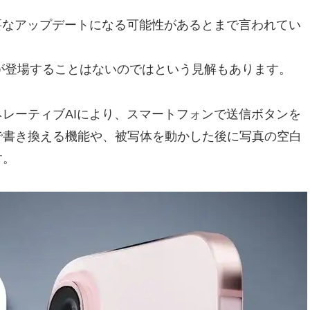
以来の重要なアップデートになる可能性があるとまで言われてい
リが登場することはないのではという見解もあります。
レーティブAIにより、スマートフォンで送信ボタンを
で書き換える機能や、被写体を動かした後に写真の空白
す。