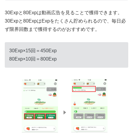
30Expと80Expは動画広告を見ることで獲得できます。
30Expと80ExpはExpをたくさん貯められるので、毎日必
ず限界回数まで獲得するのがおすすめです。
30Exp×15回＝450Exp
80Exp×10回＝800Exp