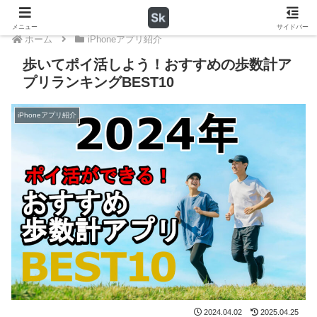
メニュー
サイドバー
ホーム
iPhoneアプリ紹介
歩いてポイ活しよう！おすすめの歩数計ア
プリランキングBEST10
iPhoneアプリ紹介
2024.04.02
2025.04.25