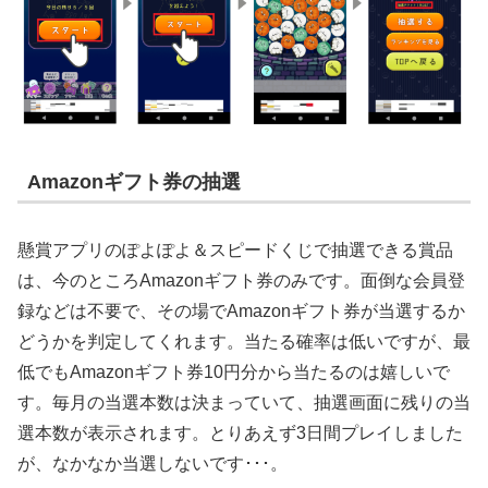
Amazonギフト券の抽選
懸賞アプリのぽよぽよ＆スピードくじで抽選できる賞品
は、今のところAmazonギフト券のみです。面倒な会員登
録などは不要で、その場でAmazonギフト券が当選するか
どうかを判定してくれます。当たる確率は低いですが、最
低でもAmazonギフト券10円分から当たるのは嬉しいで
す。毎月の当選本数は決まっていて、抽選画面に残りの当
選本数が表示されます。とりあえず3日間プレイしました
が、なかなか当選しないです･･･。