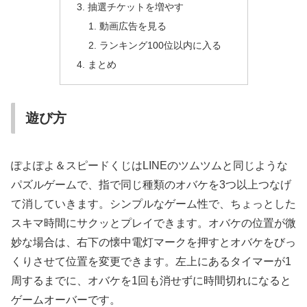
抽選チケットを増やす
動画広告を見る
ランキング100位以内に入る
まとめ
遊び方
ぽよぽよ＆スピードくじはLINEのツムツムと同じような
パズルゲームで、指で同じ種類のオバケを3つ以上つなげ
て消していきます。シンプルなゲーム性で、ちょっとした
スキマ時間にサクッとプレイできます。オバケの位置が微
妙な場合は、右下の懐中電灯マークを押すとオバケをびっ
くりさせて位置を変更できます。左上にあるタイマーが1
周するまでに、オバケを1回も消せずに時間切れになると
ゲームオーバーです。