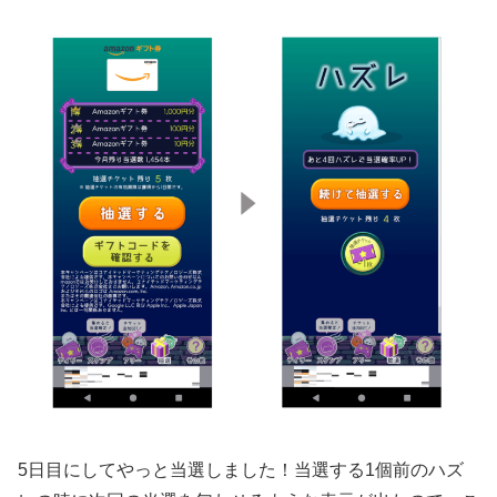
5日目にしてやっと当選しました！当選する1個前のハズ