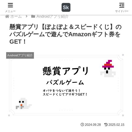
メニュー
サイドバー
ホーム
Androidアプリ紹介
懸賞アプリ【ぽよぽよ＆スピードくじ】の
パズルゲームで遊んでAmazonギフト券を
GET！
Androidアプリ紹介
2024.09.28
2025.02.15