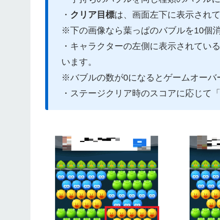
・
クリア目標
は、画面左下に表示され
※下の画像なら葉っぱのバブルを10個
・キャラクターの左側に表示されてい
います。
※バブルの数が0になるとゲームオーバ
・ステージクリア時のスコアに応じて