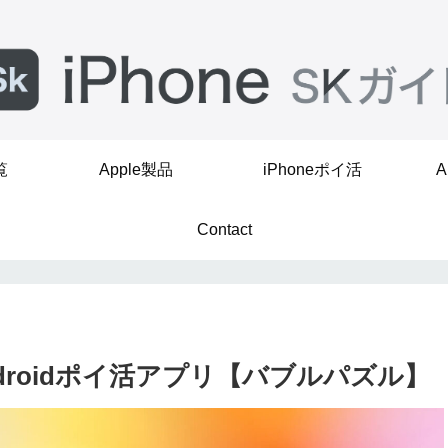
覧
Apple製品
iPhoneポイ活
A
Contact
droidポイ活アプリ【バブルパズル】