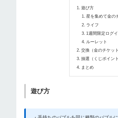
遊び方
星を集めて金のチ
ライフ
1週間限定ログ
ルーレット
交換（金のチケッ
抽選（くじポイン
まとめ
遊び方
・手持ちのバブルを同じ種類のバブル