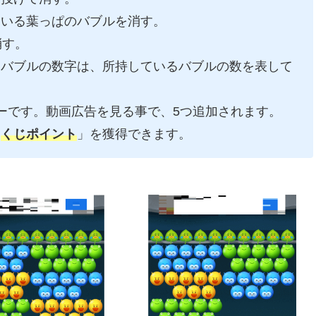
ている葉っぱのバブルを消す。
消す。
るバブルの数字は、所持しているバブルの数を表して
ーです。動画広告を見る事で、5つ追加されます。
「
くじポイント
」を獲得できます。