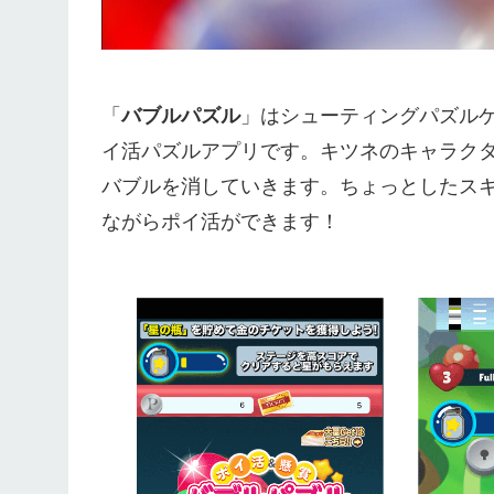
「
バブルパズル
」はシューティングパズル
イ活パズルアプリです。キツネのキャラク
バブルを消していきます。ちょっとしたス
ながらポイ活ができます！