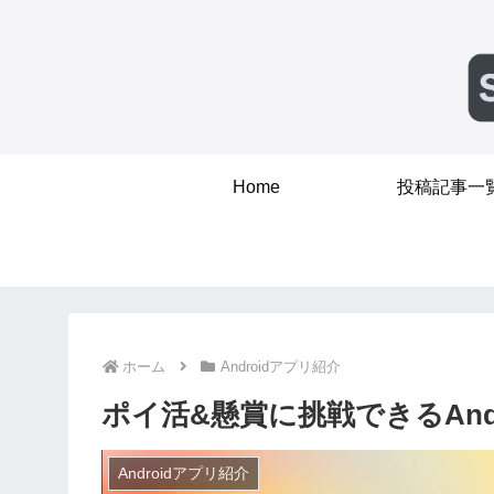
Home
投稿記事一
ホーム
Androidアプリ紹介
ポイ活&懸賞に挑戦できるAn
Androidアプリ紹介