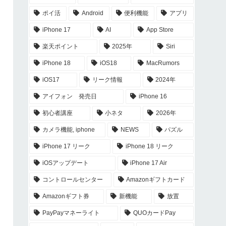
ポイ活
Android
便利機能
アプリ
iPhone 17
AI
App Store
楽天ポイント
2025年
Siri
iPhone 18
iOS18
MacRumors
iOS17
リーク情報
2024年
アイフォン 発売日
iPhone 16
初心者講座
小ネタ
2026年
カメラ機能, iphone
NEWS
パズル
iPhone 17 リーク
iPhone 18 リーク
iOSアップデート
iPhone 17 Air
コントロールセンター
Amazonギフトカード
Amazonギフト券
新機能
放置
PayPayマネーライト
QUOカードPay