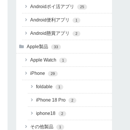
Androidポイ活アプリ
25
Android便利アプリ
1
Android懸賞アプリ
2
Apple製品
33
Apple Watch
1
iPhone
29
foldable
1
iPhone 18 Pro
2
iphone18
2
その他製品
1