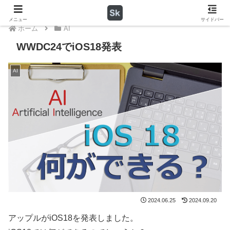
メニュー
サイドバー
ホーム
AI
WWDC24でiOS18発表
AI
2024.06.25
2024.09.20
アップルがiOS18を発表しました。