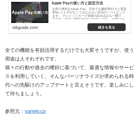
Apple Payの使い方と設定方法
お得で便利なApple Pay。日本でも継続率62％と普及
率No.１と今やなくてはならない決済の一つとなって
ます。 クレジットカード登録の読み込みも一瞬で完
了でき、設定も簡単で分かりやすいです。 今回はそ
の便利な使い方と設定方法のご紹介します。
iskguide.com
全ての機能を有効活用するだけでも大変そうですが、使う
用途は人それぞれです。
個々の行動や過去の嗜好に基づいて、最適な情報やサービ
スを利用していく、そんなパーソナライズが求められる時
代への先駆けのアップデートと言えそうです。楽しみにし
て待ちましょう。
参照元：
variety.co