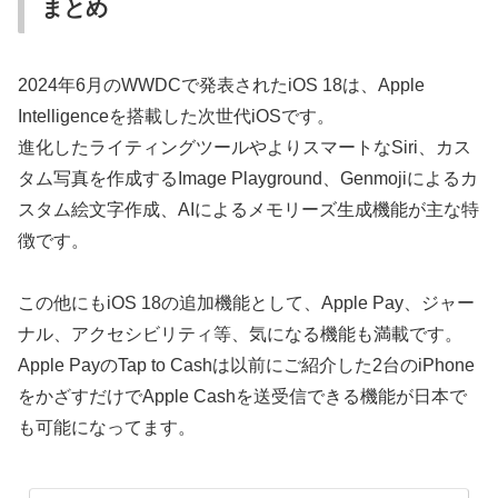
まとめ
2024年6月のWWDCで発表されたiOS 18は、Apple
Intelligenceを搭載した次世代iOSです。
進化したライティングツールやよりスマートなSiri、カス
タム写真を作成するImage Playground、Genmojiによるカ
スタム絵文字作成、AIによるメモリーズ生成機能が主な特
徴です。
この他にもiOS 18の追加機能として、Apple Pay、ジャー
ナル、アクセシビリティ等、気になる機能も満載です。
Apple PayのTap to Cashは以前にご紹介した2台のiPhone
をかざすだけでApple Cashを送受信できる機能が日本で
も可能になってます。