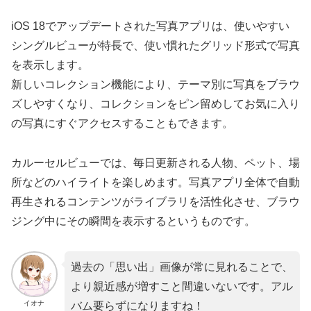
iOS 18でアップデートされた写真アプリは、使いやすい
シングルビューが特長で、使い慣れたグリッド形式で写真
を表示します。
新しいコレクション機能により、テーマ別に写真をブラウ
ズしやすくなり、コレクションをピン留めしてお気に入り
の写真にすぐアクセスすることもできます。
カルーセルビューでは、毎日更新される人物、ペット、場
所などのハイライトを楽しめます。写真アプリ全体で自動
再生されるコンテンツがライブラリを
活性化させ、
ブラウ
ジング中にその瞬間を表示するというものです。
過去の「思い出」画像が常に見れることで、
より親近感が増すこと間違いないです。アル
イオナ
バム要らずになりますね！